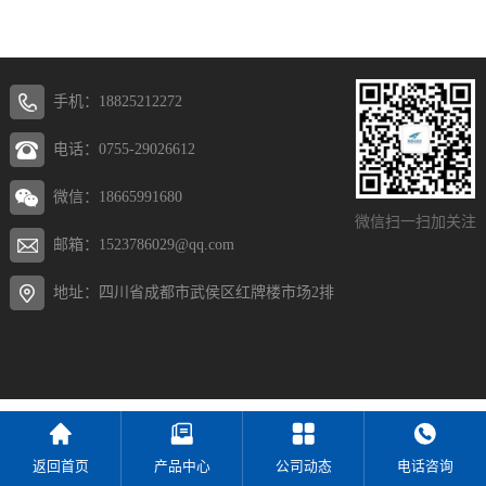
手机：18825212272
电话：0755-29026612
微信：18665991680
微信扫一扫加关注
邮箱：1523786029@qq.com
地址：四川省成都市武侯区红牌楼市场2排
返回首页
产品中心
公司动态
电话咨询