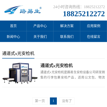
24小时咨询热线：18825212272
18825212272
首页
产品中心
解决方案
应用案例
新闻中心
关于我们
联系我们
在线留言
通道式x光安检机
通道式x光安检机
通道式x光安检机是路易生安检设备公司研发销
售的行李包裹安检产品，适用公文包、物流
箱、邮包以及中小型包裹的安全检查，广泛应
用于火车...
第一页
1
没有了